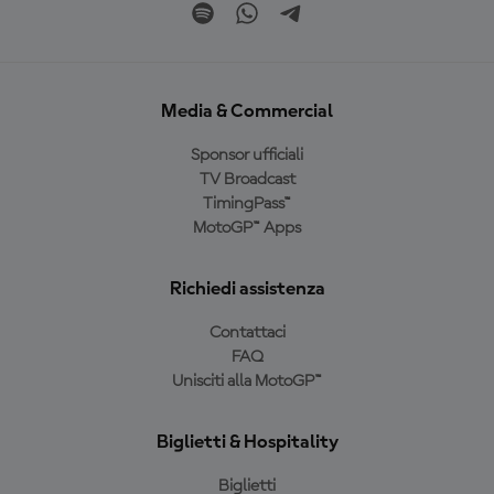
Media & Commercial
Sponsor ufficiali
TV Broadcast
TimingPass™
MotoGP™ Apps
Richiedi assistenza
Contattaci
FAQ
Unisciti alla MotoGP™
Biglietti & Hospitality
Biglietti