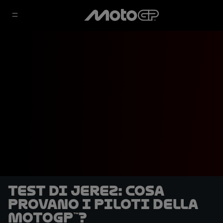
Test di Jerez: cosa
provano i piloti della
MotoGP™?