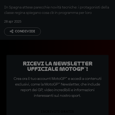
In Spagna attese parecchie novità tecniche: i protagonisti della
classe regina spiegano cosa c'è in programma per loro
28 apr 2025
CONDIVIDI
Ricevi la newsletter
ufficiale MotoGP™!
Crea ora il tuo account MotoGP™ e accedi a contenuti
esclusivi, come la MotoGP™ Newsletter, che include
report dei GP, video incredibili e informazioni
interessanti sul nostro sport.
ISCRIVITI GRATIS