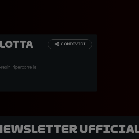
 lotta
CONDIVIDI
esini ripercorre la
 newsletter ufficial