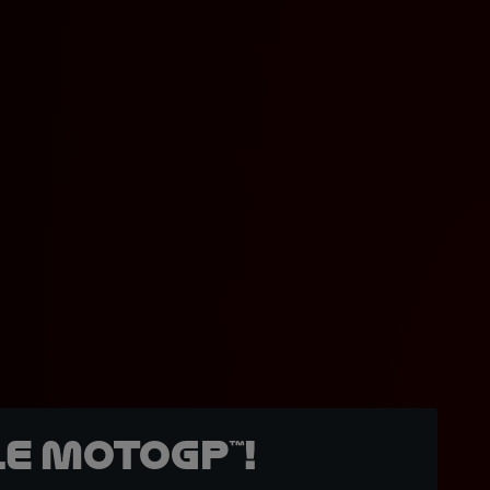
e MotoGP™!