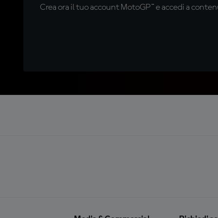
Crea ora il tuo account MotoGP™ e accedi a contenu