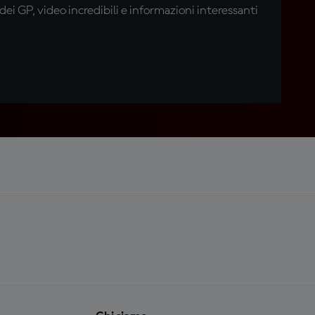
i GP, video incredibili e informazioni interessanti