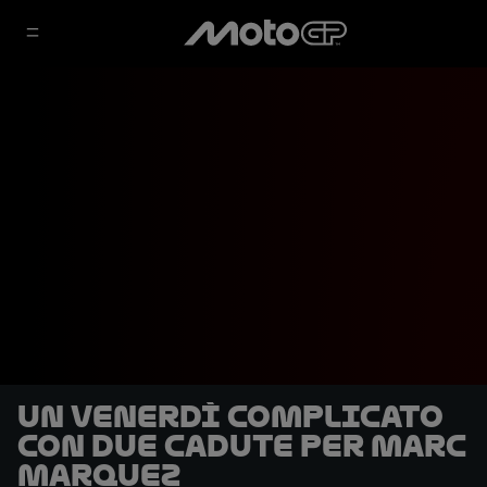
Un venerdì complicato
con due cadute per Marc
Marquez