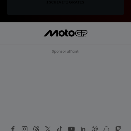
ISCRIVITI GRATIS
Sponsor ufficiali