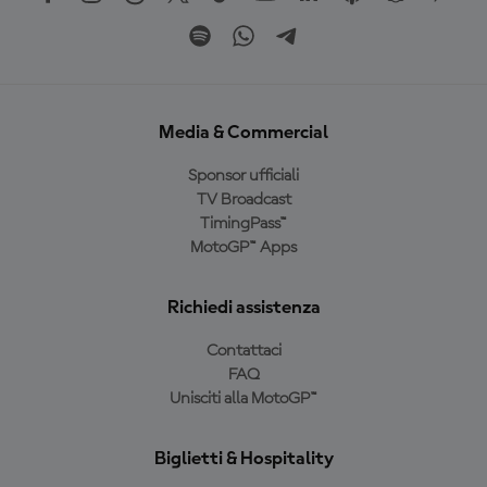
Media & Commercial
Sponsor ufficiali
TV Broadcast
TimingPass™
MotoGP™ Apps
Richiedi assistenza
Contattaci
FAQ
Unisciti alla MotoGP™
Biglietti & Hospitality