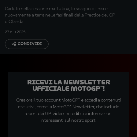
Caduto nella sessione mattutina, lo spagnolo finisce
nuovamente a terra nelle fasi finali della Practice del GP
d'Olanda
27 giu 2025
CONDIVIDI
Ricevi la newsletter
ufficiale MotoGP™!
Crea ora il tuo account MotoGP™ e accedi a contenuti
esclusivi, come la MotoGP™ Newsletter, che include
report dei GP, video incredibili e informazioni
interessanti sul nostro sport.