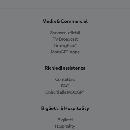
Media & Commercial
Sponsor ufficiali
TV Broadcast
TimingPass™
MotoGP™ Apps
Richiedi assistenza
Contattaci
FAQ
Unisciti alla MotoGP™
Biglietti & Hospitality
Biglietti
Hospitality