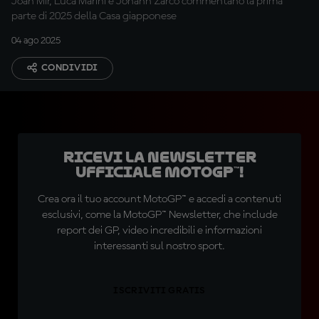
Joan Mir, Luca Marini e Johann Zarco commentano la prima
parte di 2025 della Casa giapponese
04 ago 2025
CONDIVIDI
Ricevi la newsletter
ufficiale MotoGP™!
Crea ora il tuo account MotoGP™ e accedi a contenuti
esclusivi, come la MotoGP™ Newsletter, che include
report dei GP, video incredibili e informazioni
interessanti sul nostro sport.
ISCRIVITI GRATIS