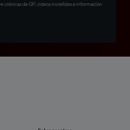
 crónicas de GP, vídeos increíbles e información