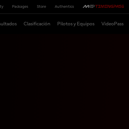
ity
Packages
Store
Authentics
ultados
Clasificación
Pilotos y Equipos
VideoPass