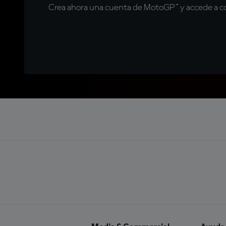
Crea ahora una cuenta de MotoGP™ y accede a con