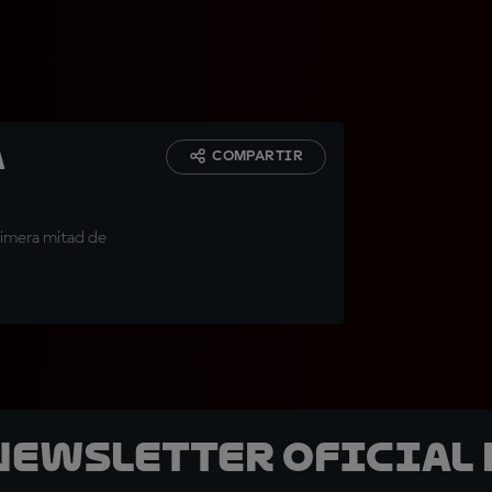
a
COMPARTIR
rimera mitad de
 Newsletter oficial 