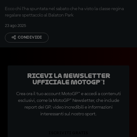
Ecco chi l'ha spuntata nel sabato che ha visto la classe regina
regalare spettacolo al Balaton Park
23 ago 2025
CONDIVIDI
Ricevi la newsletter
ufficiale MotoGP™!
Crea ora il tuo account MotoGP™ e accedi a contenuti
esclusivi, come la MotoGP™ Newsletter, che include
report dei GP, video incredibili e informazioni
interessanti sul nostro sport.
ISCRIVITI GRATIS