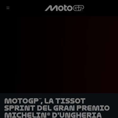
MotoGP™, la Tissot
Sprint del Gran Premio
Michelin® d'Ungheria