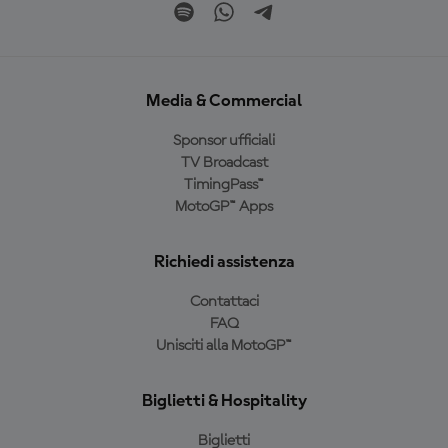
Media & Commercial
Sponsor ufficiali
TV Broadcast
TimingPass™
MotoGP™ Apps
Richiedi assistenza
Contattaci
FAQ
Unisciti alla MotoGP™
Biglietti & Hospitality
Biglietti