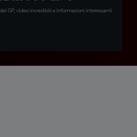
i GP, video incredibili e informazioni interessanti