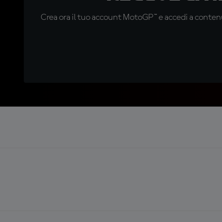
Crea ora il tuo account MotoGP™ e accedi a contenu