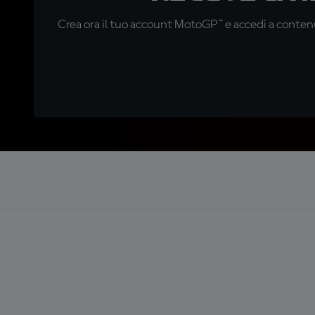
Crea ora il tuo account MotoGP™ e accedi a contenu