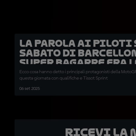
La parola ai piloti 
sabato di Barcello
super bagarre fra 
Ecco cosa hanno detto i principali protagonisti della MotoGP
questa giornata con qualifiche e Tissot Sprint
06 set 2025
Ricevi la