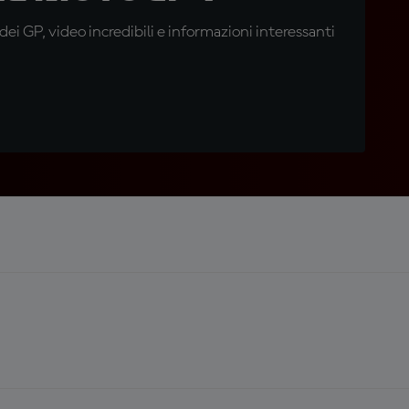
i GP, video incredibili e informazioni interessanti