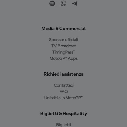
Media & Commercial
Sponsor ufficiali
TV Broadcast
TimingPass™
MotoGP™ Apps
Richiedi assistenza
Contattaci
FAQ
Unisciti alla MotoGP™
Biglietti & Hospitality
Biglietti