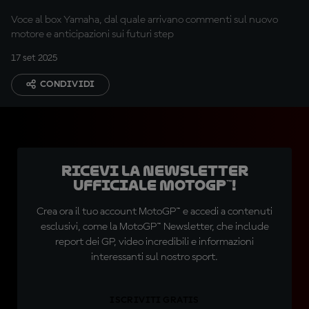
sul giro"
Voce al box Yamaha, dal quale arrivano commenti sul nuovo
motore e anticipazioni sui futuri step
17 set 2025
CONDIVIDI
Ricevi la newsletter
ufficiale MotoGP™!
Crea ora il tuo account MotoGP™ e accedi a contenuti
esclusivi, come la MotoGP™ Newsletter, che include
report dei GP, video incredibili e informazioni
interessanti sul nostro sport.
ISCRIVITI GRATIS