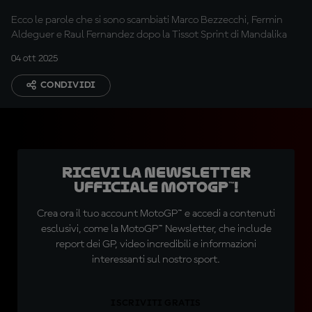
Ecco le parole che si sono scambiati Marco Bezzecchi, Fermin
Aldeguer e Raul Fernandez dopo la Tissot Sprint di Mandalika
04 ott 2025
CONDIVIDI
Ricevi la newsletter
ufficiale MotoGP™!
Crea ora il tuo account MotoGP™ e accedi a contenuti
esclusivi, come la MotoGP™ Newsletter, che include
report dei GP, video incredibili e informazioni
interessanti sul nostro sport.
ISCRIVITI GRATIS