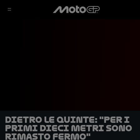
DIETRO LE QUINTE: "Per i
primi dieci metri sono
rimasto fermo"