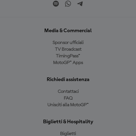
Media & Commercial
Sponsor ufficiali
TV Broadcast
TimingPass™
MotoGP™ Apps
Richiedi assistenza
Contattaci
FAQ
Unisciti alla MotoGP™
Biglietti & Hospitality
Biglietti