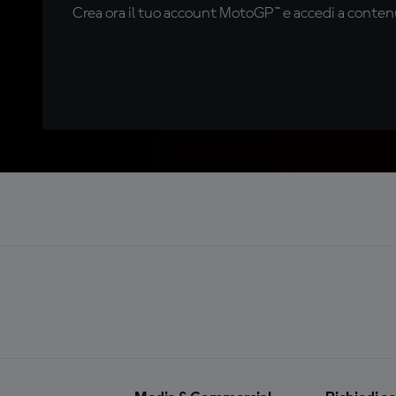
Crea ora il tuo account MotoGP™ e accedi a contenu