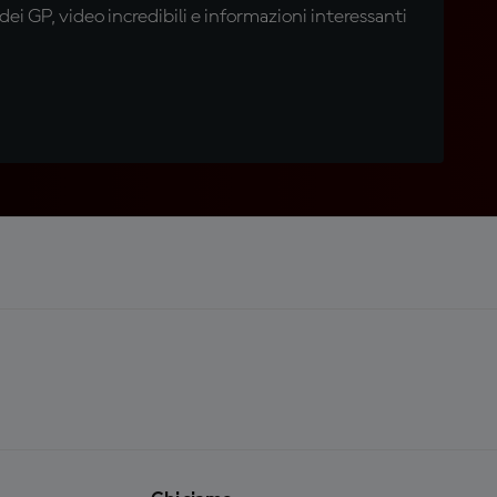
i GP, video incredibili e informazioni interessanti