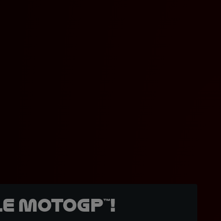
e MotoGP™!