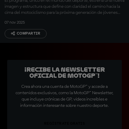
El programa, único en el mundo del deporte, estrena una nueva
imagen y estructura que define con claridad el camino hacia la
cima del motociclismo para la próxima generación de jóvenes
Campeones
07 nov 2025
COMPARTIR
¡Recibe la Newsletter
oficial de MotoGP™!
Crea ahora una cuenta de MotoGP™ y accede a
contenidos exclusivos, como la MotoGP™ Newsletter,
que incluye crónicas de GP, vídeos increíbles e
información interesante sobre nuestro deporte.
REGÍSTRATE GRATIS