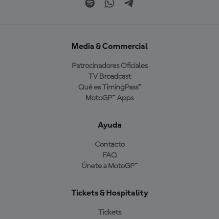
Media & Commercial
Patrocinadores Oficiales
TV Broadcast
Qué es TimingPass™
MotoGP™ Apps
Ayuda
Contacto
FAQ
Únete a MotoGP™
Tickets & Hospitality
Tickets