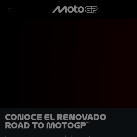
Conoce el renovado
Road To MotoGP™