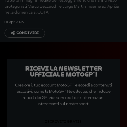
Tutte le immagini inedite dei festeggiamenti che hanno visto
protagonisti Marco Bezzecchi e Jorge Martin insieme ad Aprilia
nella domenica al COTA
01 apr 2026
CONDIVIDI
Ricevi la newsletter
ufficiale MotoGP™!
Crea ora il tuo account MotoGP™ e accedi a contenuti
esclusivi, come la MotoGP™ Newsletter, che include
report dei GP, video incredibili e informazioni
interessanti sul nostro sport.
ISCRIVITI GRATIS