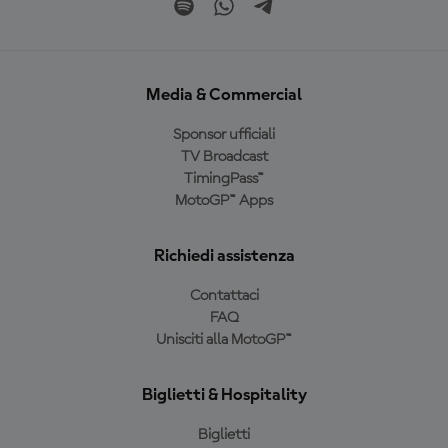
Media & Commercial
Sponsor ufficiali
TV Broadcast
TimingPass™
MotoGP™ Apps
Richiedi assistenza
Contattaci
FAQ
Unisciti alla MotoGP™
Biglietti & Hospitality
Biglietti