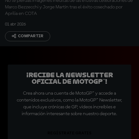
No te pierdas imágenes inéditas de las efusivas celebraciones de
Marco Bezzecchi y Jorge Martín tras el éxito cosechado por
Aprilia en COTA
01 abr 2026
COMPARTIR
¡Recibe la Newsletter
oficial de MotoGP™!
Crea ahora una cuenta de MotoGP™ y accede a
contenidos exclusivos, como la MotoGP™ Newsletter,
que incluye crónicas de GP, vídeos increíbles e
información interesante sobre nuestro deporte.
REGÍSTRATE GRATIS