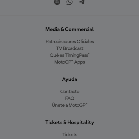
Media & Commercial
Patrocinadores Oficiales
TV Broadcast
Qué es TimingPass™
MotoGP™ Apps
Ayuda
Contacto
FAQ
Únete a MotoGP™
Tickets & Hospitality
Tickets