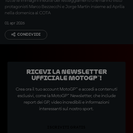
Tutte le immagini inedite dei festeggiamenti che hanno visto
protagonisti Marco Bezzecchi e Jorge Martin insieme ad Aprilia
nella domenica al COTA
01 apr 2026
CONDIVIDI
Ricevi la newsletter
ufficiale MotoGP™!
Crea ora il tuo account MotoGP™ e accedi a contenuti
esclusivi, come la MotoGP™ Newsletter, che include
report dei GP, video incredibili e informazioni
interessanti sul nostro sport.
ISCRIVITI GRATIS