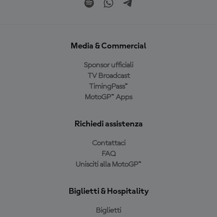
Media & Commercial
Sponsor ufficiali
TV Broadcast
TimingPass™
MotoGP™ Apps
Richiedi assistenza
Contattaci
FAQ
Unisciti alla MotoGP™
Biglietti & Hospitality
Biglietti