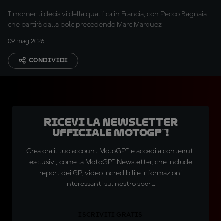
davanti a tutti
I momenti decisivi della qualifica in Francia, con Pecco Bagnaia
che partirà dalla pole precedendo Marc Marquez
09 mag 2026
CONDIVIDI
Ricevi la newsletter
ufficiale MotoGP™!
Crea ora il tuo account MotoGP™ e accedi a contenuti
esclusivi, come la MotoGP™ Newsletter, che include
report dei GP, video incredibili e informazioni
interessanti sul nostro sport.
ISCRIVITI GRATIS