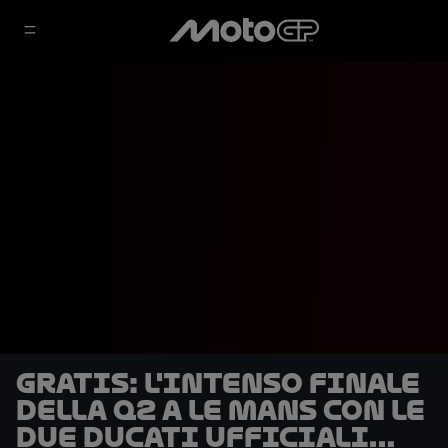
GRATIS: l'intenso finale
della Q2 a Le Mans con le
due Ducati ufficiali