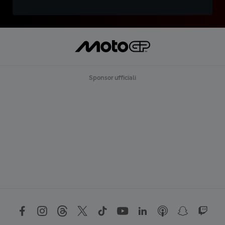
Sponsor ufficiali