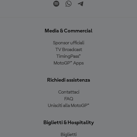
Media & Commercial
Sponsor ufficiali
TV Broadcast
TimingPass™
MotoGP™ Apps
Richiedi assistenza
Contattaci
FAQ
Unisciti alla MotoGP™
Biglietti & Hospitality
Biglietti