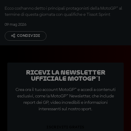
Ecco cos'hanno detto i principali protagonisti della MotoGP™ al
termine di questa giornata con qualifiche e Tissot Sprint
09 mag 2026
CONDIVIDI
Ricevi la newsletter
ufficiale MotoGP™!
Crea ora il tuo account MotoGP™ e accedi a contenuti
esclusivi, come la MotoGP™ Newsletter, che include
report dei GP, video incredibili e informazioni
interessanti sul nostro sport.
ISCRIVITI GRATIS