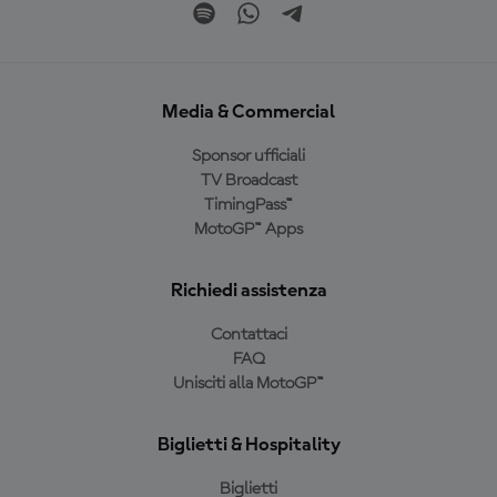
Media & Commercial
Sponsor ufficiali
TV Broadcast
TimingPass™
MotoGP™ Apps
Richiedi assistenza
Contattaci
FAQ
Unisciti alla MotoGP™
Biglietti & Hospitality
Biglietti