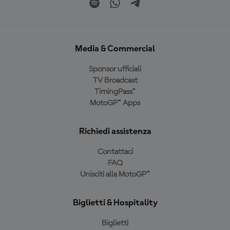
Media & Commercial
Sponsor ufficiali
TV Broadcast
TimingPass™
MotoGP™ Apps
Richiedi assistenza
Contattaci
FAQ
Unisciti alla MotoGP™
Biglietti & Hospitality
Biglietti