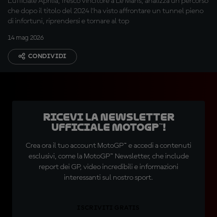
L'ufficiale Aprilia, fresco vincitore a Le Mans, analizza un percorso
che dopo il titolo del 2024 l'ha visto affrontare un tunnel pieno
di infortuni, riprendersi e tornare al top
14 mag 2026
CONDIVIDI
Ricevi la newsletter
ufficiale MotoGP™!
Crea ora il tuo account MotoGP™ e accedi a contenuti
esclusivi, come la MotoGP™ Newsletter, che include
report dei GP, video incredibili e informazioni
interessanti sul nostro sport.
ISCRIVITI GRATIS