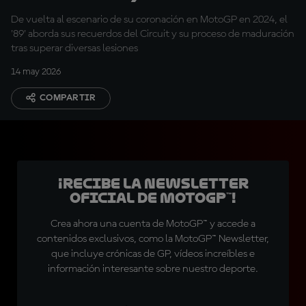
desde su título
De vuelta al escenario de su coronación en MotoGP en 2024, el
'89' aborda sus recuerdos del Circuit y su proceso de maduración
tras superar diversas lesiones
14 may 2026
COMPARTIR
¡Recibe la Newsletter
oficial de MotoGP™!
Crea ahora una cuenta de MotoGP™ y accede a
contenidos exclusivos, como la MotoGP™ Newsletter,
que incluye crónicas de GP, vídeos increíbles e
información interesante sobre nuestro deporte.