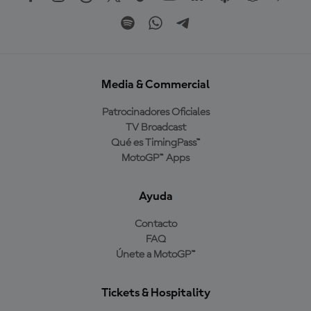
Media & Commercial
Patrocinadores Oficiales
TV Broadcast
Qué es TimingPass™
MotoGP™ Apps
Ayuda
Contacto
FAQ
Únete a MotoGP™
Tickets & Hospitality