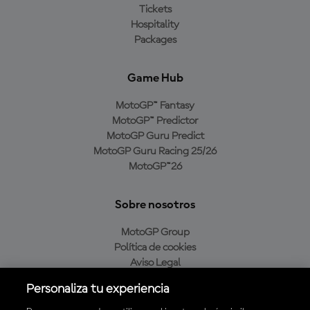
Tickets
Hospitality
Packages
Game Hub
MotoGP™ Fantasy
MotoGP™ Predictor
MotoGP Guru Predict
MotoGP Guru Racing 25/26
MotoGP™26
Sobre nosotros
MotoGP Group
Política de cookies
Aviso Legal
Política de privacidad
Personaliza tu experiencia
Política de compra