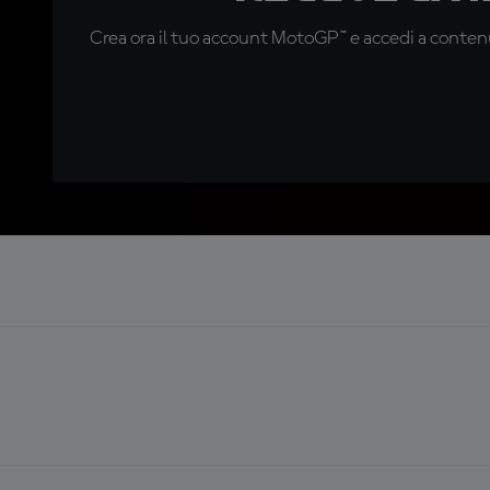
Crea ora il tuo account MotoGP™ e accedi a contenu