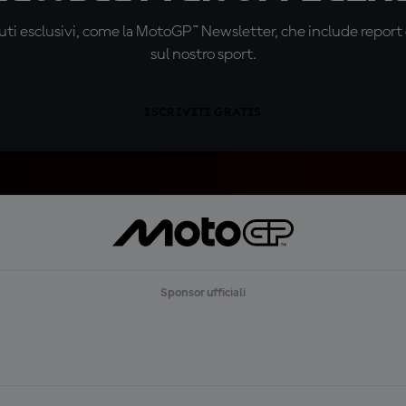
ti esclusivi, come la MotoGP™ Newsletter, che include report de
sul nostro sport.
ISCRIVITI GRATIS
Sponsor ufficiali