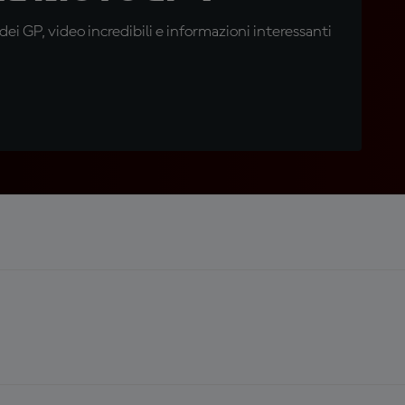
i GP, video incredibili e informazioni interessanti