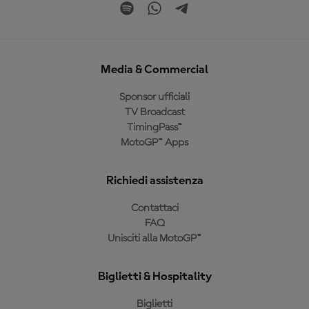
Media & Commercial
Sponsor ufficiali
TV Broadcast
TimingPass™
MotoGP™ Apps
Richiedi assistenza
Contattaci
FAQ
Unisciti alla MotoGP™
Biglietti & Hospitality
Biglietti