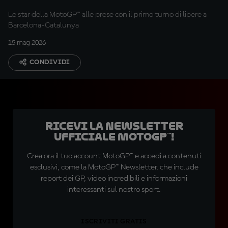
Le star della MotoGP™ alle prese con il primo turno di libere a
Barcelona-Catalunya
15 mag 2026
CONDIVIDI
Ricevi la newsletter
ufficiale MotoGP™!
Crea ora il tuo account MotoGP™ e accedi a contenuti
esclusivi, come la MotoGP™ Newsletter, che include
report dei GP, video incredibili e informazioni
interessanti sul nostro sport.
ISCRIVITI GRATIS