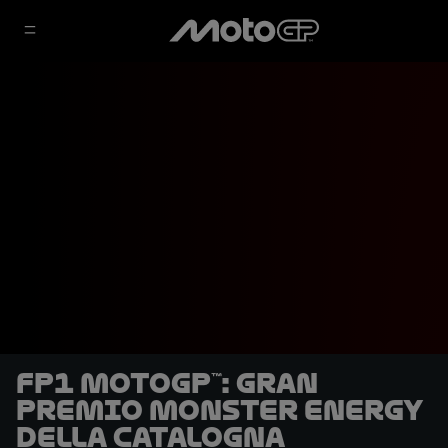
FP1 MotoGP™: Gran
Premio Monster Energy
della Catalogna