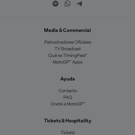
Media & Commercial
Patrocinadores Oficiales
TV Broadcast
Qué es TimingPass™
MotoGP™ Apps
Ayuda
Contacto
FAQ
Únete a MotoGP™
Tickets & Hospitality
Tickets