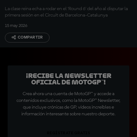
La clase reina echa a rodar en el 'Round 6' del año al disputar la
primera sesión en el Circuit de Barcelona-Catalunya
15 may 2026
COMPARTIR
¡Recibe la Newsletter
oficial de MotoGP™!
Crea ahora una cuenta de MotoGP™ y accede a
contenidos exclusivos, como la MotoGP™ Newsletter,
que incluye crónicas de GP, vídeos increíbles e
información interesante sobre nuestro deporte.
REGÍSTRATE GRATIS