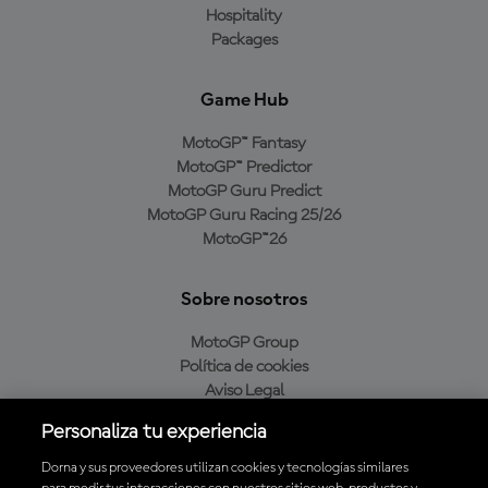
Hospitality
Packages
Game Hub
MotoGP™ Fantasy
MotoGP™ Predictor
MotoGP Guru Predict
MotoGP Guru Racing 25/26
MotoGP™26
Sobre nosotros
MotoGP Group
Política de cookies
Aviso Legal
Política de privacidad
Personaliza tu experiencia
Política de compra
Dorna y sus proveedores utilizan cookies y tecnologías similares