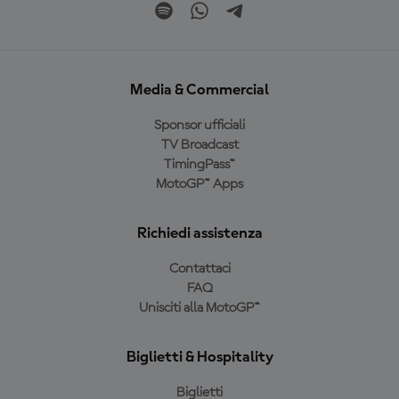
Media & Commercial
Sponsor ufficiali
TV Broadcast
TimingPass™
MotoGP™ Apps
Richiedi assistenza
Contattaci
FAQ
Unisciti alla MotoGP™
Biglietti & Hospitality
Biglietti