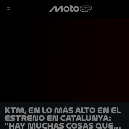
KTM, en lo más alto en el
estreno en Catalunya:
"Hay muchas cosas que