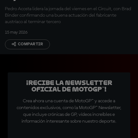
aún necesitan mejorar"
Pedro Acosta lidera la jornada del viernes en el Circuit, con Brad
Binder confirmando una buena actuación del fabricante
austríaco al terminar tercero
15 may 2026
COMPARTIR
¡Recibe la Newsletter
oficial de MotoGP™!
Crea ahora una cuenta de MotoGP™ y accede a
contenidos exclusivos, como la MotoGP™ Newsletter,
que incluye crónicas de GP, vídeos increíbles e
información interesante sobre nuestro deporte.