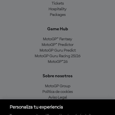
Tickets
Hospitality
Packages
Game Hub
MotoGP™ Fantasy
MotoGP™ Predictor
MotoGP Guru Predict
MotoGP Guru Racing 25/26
MotoGP™26
Sobre nosotros
MotoGP Group
Política de cookies
Aviso Legal
Política de privacidad
Personaliza tu experiencia
Política de compra