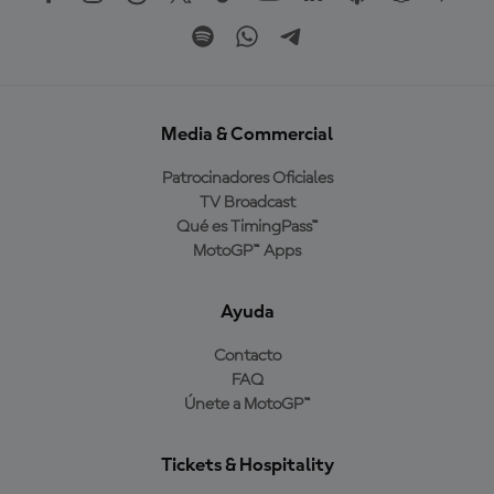
Media & Commercial
Patrocinadores Oficiales
TV Broadcast
Qué es TimingPass™
MotoGP™ Apps
Ayuda
Contacto
FAQ
Únete a MotoGP™
Tickets & Hospitality