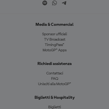
Media & Commercial
Sponsor ufficiali
TV Broadcast
TimingPass™
MotoGP™ Apps
Richiedi assistenza
Contattaci
FAQ
Unisciti alla MotoGP™
Biglietti & Hospitality
Biglietti