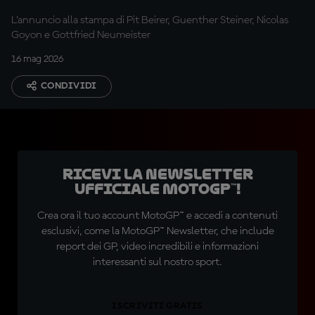
L'annuncio alla stampa di Pit Beirer, Guenther Steiner, Nicolas
Goyon e Gottfried Neumeister
16 mag 2026
CONDIVIDI
Ricevi la newsletter
ufficiale MotoGP™!
Crea ora il tuo account MotoGP™ e accedi a contenuti
esclusivi, come la MotoGP™ Newsletter, che include
report dei GP, video incredibili e informazioni
interessanti sul nostro sport.
ISCRIVITI GRATIS