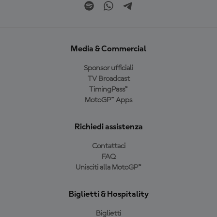
Media & Commercial
Sponsor ufficiali
TV Broadcast
TimingPass™
MotoGP™ Apps
Richiedi assistenza
Contattaci
FAQ
Unisciti alla MotoGP™
Biglietti & Hospitality
Biglietti