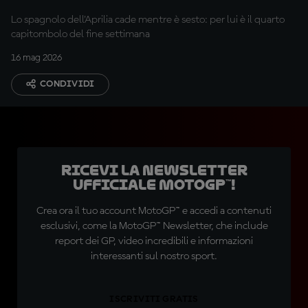
Lo spagnolo dell'Aprilia cade mentre è sesto: per lui è il quarto
capitombolo del fine settimana
16 mag 2026
CONDIVIDI
Ricevi la newsletter
ufficiale MotoGP™!
Crea ora il tuo account MotoGP™ e accedi a contenuti
esclusivi, come la MotoGP™ Newsletter, che include
report dei GP, video incredibili e informazioni
interessanti sul nostro sport.
ISCRIVITI GRATIS