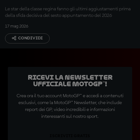
Le star della classe regina fanno gli ultimi aggiustamenti prima
della sfida decisiva del sesto appuntamento del 2026
17 mag 2026
CONDIVIDI
Ricevi la newsletter
ufficiale MotoGP™!
Crea ora il tuo account MotoGP™ e accedi a contenuti
esclusivi, come la MotoGP™ Newsletter, che include
report dei GP, video incredibili e informazioni
interessanti sul nostro sport.
ISCRIVITI GRATIS