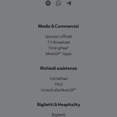
Media & Commercial
Sponsor ufficiali
TV Broadcast
TimingPass™
MotoGP™ Apps
Richiedi assistenza
Contattaci
FAQ
Unisciti alla MotoGP™
Biglietti & Hospitality
Biglietti