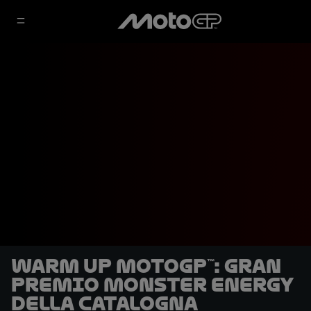
Warm Up MotoGP™: Gran
Premio Monster Energy
della Catalogna