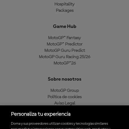
Hospitality
Packages
Game Hub
MotoGP™ Fantasy
MotoGP™ Predictor
MotoGP Guru Predict
MotoGP Guru Racing 25/26
MotoGP™26
Sobre nosotros
MotoGP Group
Política de cookies
Aviso Legal
Política de privacidad
Personaliza tu experiencia
Política de compra
Dorna y sus proveedores utilizan cookies y tecnologías similares