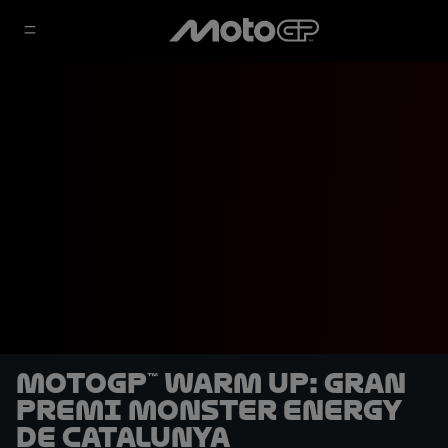
MotoGP™ Warm Up: Gran
Premi Monster Energy
de Catalunya