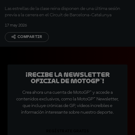
Las estrellas de la clase reina disponen de una última sesión
previa a la carrera en el Circuit de Barcelona-Catalunya
17 may 2026
COMPARTIR
¡Recibe la Newsletter
oficial de MotoGP™!
Crea ahora una cuenta de MotoGP™ y accede a
contenidos exclusivos, como la MotoGP™ Newsletter,
que incluye crónicas de GP, vídeos increíbles e
información interesante sobre nuestro deporte.
REGÍSTRATE GRATIS