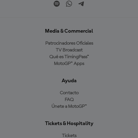
Media & Commercial
Patrocinadores Oficiales
TV Broadcast
Qué es TimingPass™
MotoGP™ Apps
Ayuda
Contacto
FAQ
Únete a MotoGP™
Tickets & Hospitality
Tickets