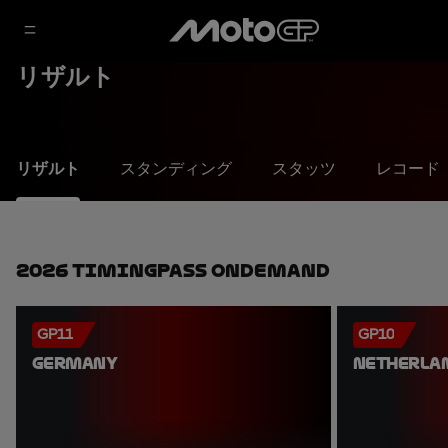
リザルト
リザルト
スタンディング
スタッツ
レコード
2026 TimingPass OnDemand
GP11
GP10
GERMANY
NETHERLA