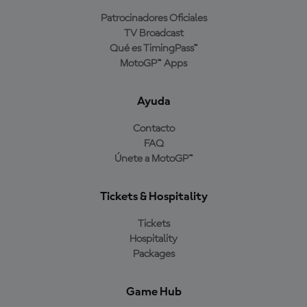
Patrocinadores Oficiales
TV Broadcast
Qué es TimingPass™
MotoGP™ Apps
Ayuda
Contacto
FAQ
Únete a MotoGP™
Tickets & Hospitality
Tickets
Hospitality
Packages
Game Hub