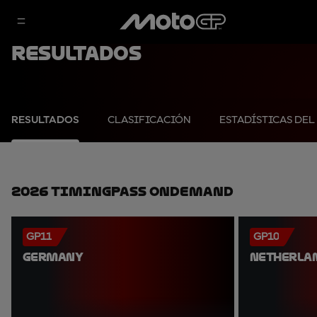
Resultados
RESULTADOS
CLASIFICACIÓN
ESTADÍSTICAS DEL
2026 TimingPass OnDemand
GP11
GP10
GERMANY
NETHERLA