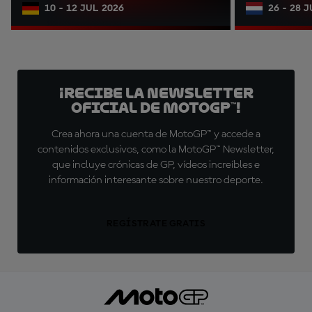
10 - 12 JUL 2026
26 - 28 
¡Recibe la Newsletter
oficial de MotoGP™!
Crea ahora una cuenta de MotoGP™ y accede a
contenidos exclusivos, como la MotoGP™ Newsletter,
que incluye crónicas de GP, vídeos increíbles e
información interesante sobre nuestro deporte.
REGÍSTRATE GRATIS