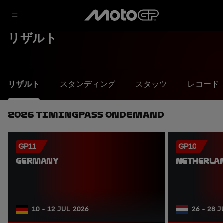
リザルト
リザルト
スタンディング
スタッツ
レコード
2026 TimingPass OnDemand
GP11
GP10
GERMANY
NETHERLA
10 - 12 JUL 2026
26 - 28 