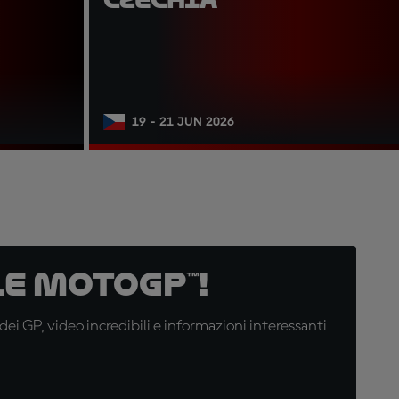
19 - 21 JUN 2026
e MotoGP™!
i GP, video incredibili e informazioni interessanti