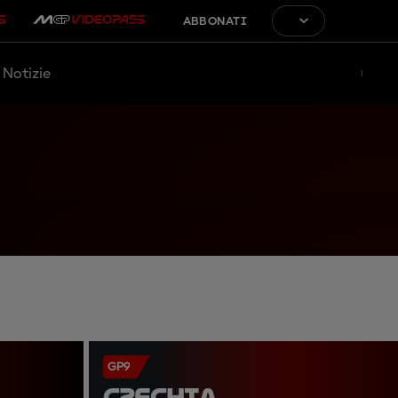
ABBONATI
Notizie
GP9
CZECHIA