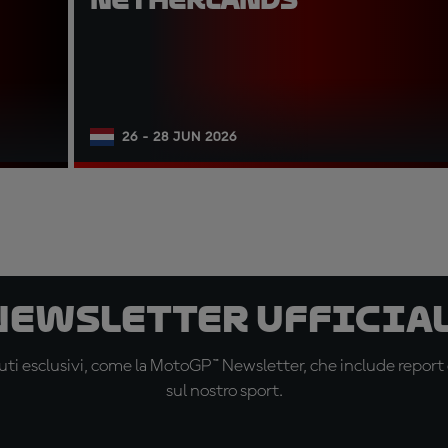
26 - 28 JUN 2026
 newsletter ufficial
ti esclusivi, come la MotoGP™ Newsletter, che include report de
sul nostro sport.