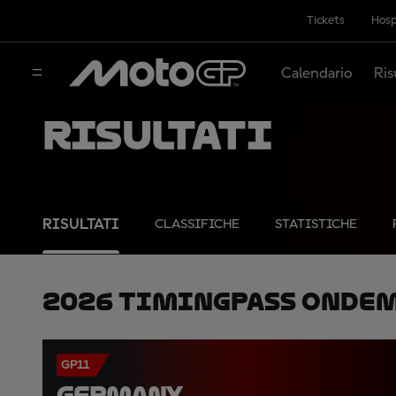
Tickets
Hosp
Calendario
Ris
Risultati
RISULTATI
CLASSIFICHE
STATISTICHE
2026 TimingPass OnDe
GP11
GERMANY