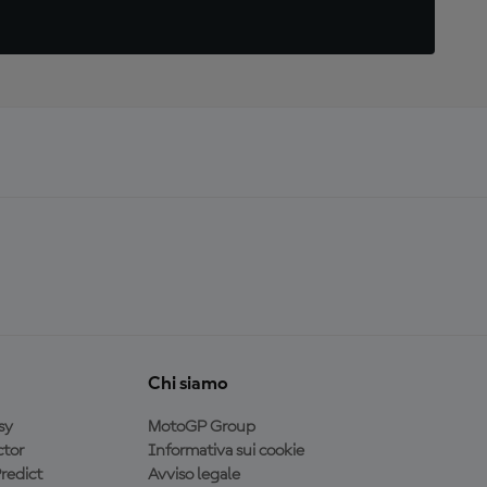
Chi siamo
sy
MotoGP Group
tor
Informativa sui cookie
redict
Avviso legale