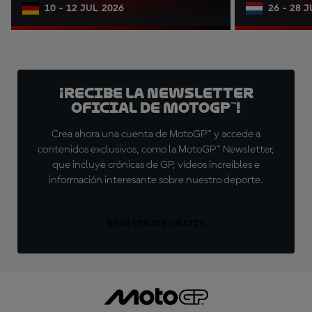
10 - 12 JUL 2026
26 - 28 
¡Recibe la Newsletter
oficial de MotoGP™!
Crea ahora una cuenta de MotoGP™ y accede a
contenidos exclusivos, como la MotoGP™ Newsletter,
que incluye crónicas de GP, vídeos increíbles e
información interesante sobre nuestro deporte.
REGÍSTRATE GRATIS