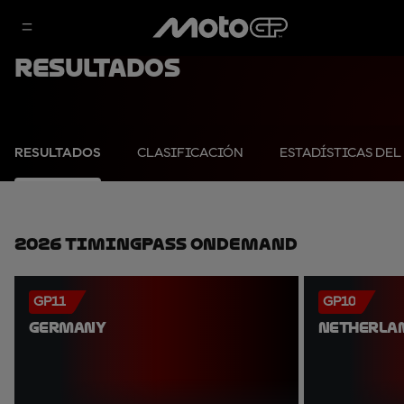
Resultados
RESULTADOS
CLASIFICACIÓN
ESTADÍSTICAS DEL
2026 TimingPass OnDemand
GP11
GP10
GERMANY
NETHERLA