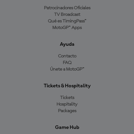
Patrocinadores Oficiales
TV Broadcast
Qué es TimingPass™
MotoGP™ Apps
Ayuda
Contacto
FAQ
Únete a MotoGP™
Tickets & Hospitality
Tickets
Hospitality
Packages
Game Hub