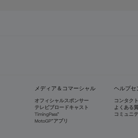
メディア＆コマーシャル
ヘルプセ
オフィシャルスポンサー
コンタク
テレビブロードキャスト
よくある
TimingPass™
コミュニ
MotoGP™アプリ