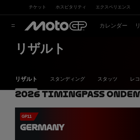
チケット
ホスピタリティ
エクスペリエンス
カレンダー
リザルト
リザルト
スタンディング
スタッツ
レコ
2026 TimingPass OnDe
GP11
GERMANY