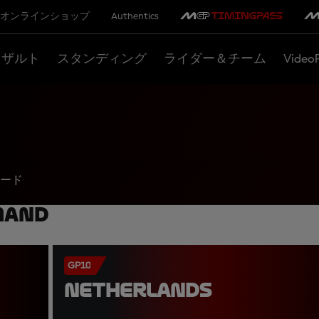
オンラインショップ
Authentics
リザルト
スタンディング
ライダー＆チーム
Video
ード
mand
GP10
NETHERLANDS