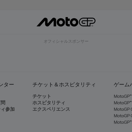
オフィシャルスポンサー
ンター
チケット＆ホスピタリティ
ゲーム
ト
チケット
MotoGP™ 
質問
ホスピタリティ
MotoGP™ 
ティ参加
エクスペリエンス
MotoGP G
MotoGP G
MotoGP™