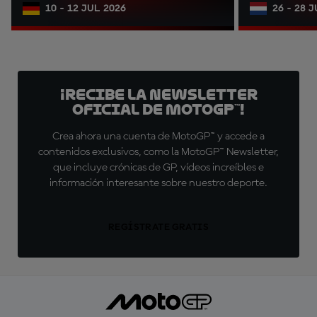
10 - 12 JUL 2026
26 - 28 
¡Recibe la Newsletter
oficial de MotoGP™!
Crea ahora una cuenta de MotoGP™ y accede a
contenidos exclusivos, como la MotoGP™ Newsletter,
que incluye crónicas de GP, vídeos increíbles e
información interesante sobre nuestro deporte.
REGÍSTRATE GRATIS