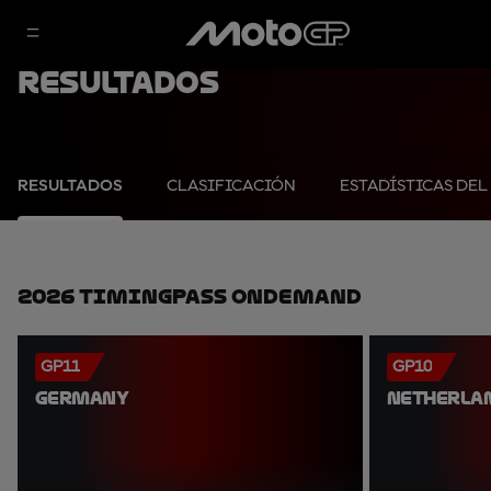
Resultados
RESULTADOS
CLASIFICACIÓN
ESTADÍSTICAS DEL
2026 TimingPass OnDemand
GP11
GP10
GERMANY
NETHERLA