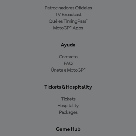
Patrocinadores Oficiales
TV Broadcast
Qué es TimingPass™
MotoGP™ Apps
Ayuda
Contacto
FAQ
Únete a MotoGP™
Tickets & Hospitality
Tickets
Hospitality
Packages
Game Hub