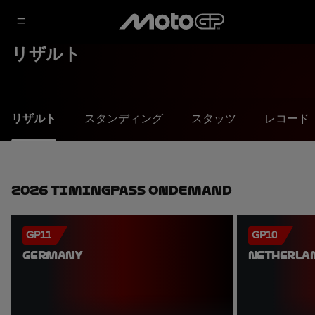
リザルト
リザルト
スタンディング
スタッツ
レコード
2026 TimingPass OnDemand
GP11
GP10
GERMANY
NETHERLA