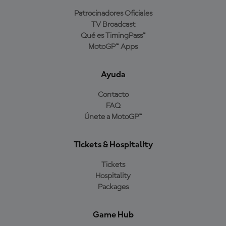
Patrocinadores Oficiales
TV Broadcast
Qué es TimingPass™
MotoGP™ Apps
Ayuda
Contacto
FAQ
Únete a MotoGP™
Tickets & Hospitality
Tickets
Hospitality
Packages
Game Hub