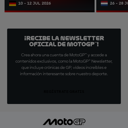
10 - 12 JUL 2026
26 - 28 
¡Recibe la Newsletter
oficial de MotoGP™!
Crea ahora una cuenta de MotoGP™ y accede a
contenidos exclusivos, como la MotoGP™ Newsletter,
que incluye crónicas de GP, vídeos increíbles e
información interesante sobre nuestro deporte.
REGÍSTRATE GRATIS