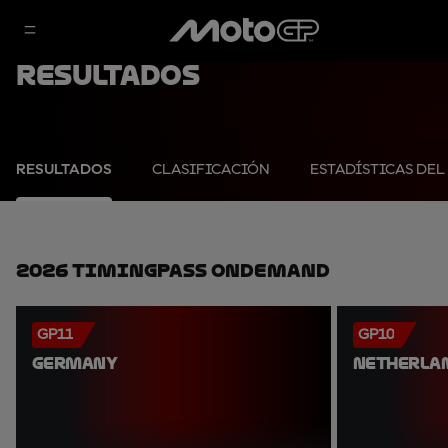
Resultados
RESULTADOS
CLASIFICACIÓN
ESTADÍSTICAS DEL
2026 TimingPass OnDemand
GP11
GP10
GERMANY
NETHERLA