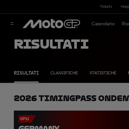
Tickets
Hosp
Calendario
Ris
Risultati
RISULTATI
CLASSIFICHE
STATISTICHE
2026 TimingPass OnDe
GP11
GERMANY