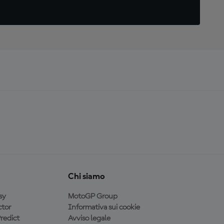
Chi siamo
sy
MotoGP Group
tor
Informativa sui cookie
redict
Avviso legale