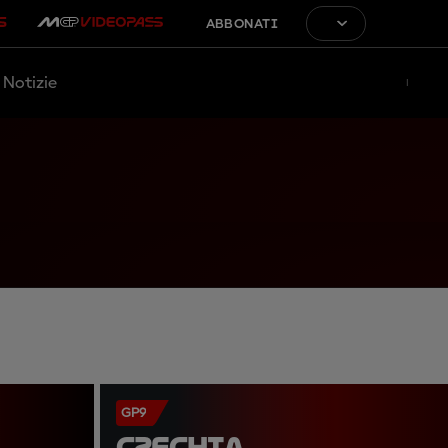
ABBONATI
Notizie
GP9
CZECHIA