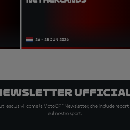
26 - 28 JUN 2026
 newsletter ufficial
ti esclusivi, come la MotoGP™ Newsletter, che include report de
sul nostro sport.