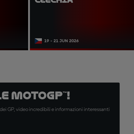
19 - 21 JUN 2026
e MotoGP™!
i GP, video incredibili e informazioni interessanti