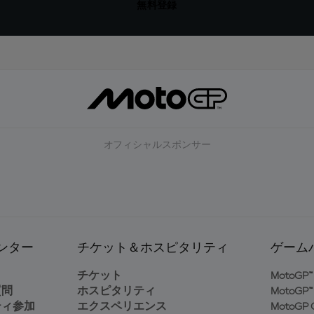
無料登録
オフィシャルスポンサー
ンター
チケット＆ホスピタリティ
ゲーム
ト
チケット
MotoGP™ 
質問
ホスピタリティ
MotoGP™ 
ティ参加
エクスペリエンス
MotoGP G