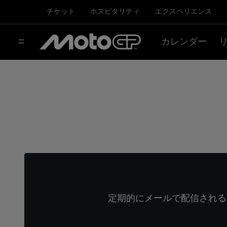
チケット
ホスピタリティ
エクスペリエンス
カレンダー
定期的にメールで配信される