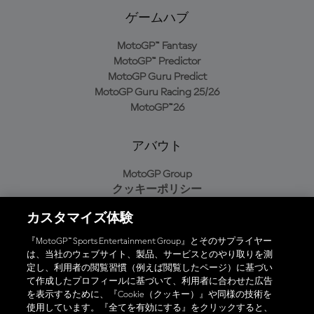
ゲームハブ
MotoGP™ Fantasy
MotoGP™ Predictor
MotoGP Guru Predict
MotoGP Guru Racing 25/26
MotoGP™26
アバウト
MotoGP Group
クッキーポリシー
利用規約
カスタマイズ体験
プライバシーポリシー
購入ポリシー
『MotoGP™ Sports Entertainment Group』とそのサプライヤー
は、当社のウェブサイト、製品、サービスとのやり取りを測
定し、利用者の閲覧習慣（例えば閲覧したページ）に基づい
て作成したプロフィールに基づいて、利用者に合わせた広告
オフィシャルアプリ
を表示するために、『Cookie（クッキー）』や同様の技術を
使用しています。『全てを有効にする』をクリックすると、