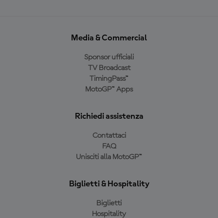
Media & Commercial
Sponsor ufficiali
TV Broadcast
TimingPass™
MotoGP™ Apps
Richiedi assistenza
Contattaci
FAQ
Unisciti alla MotoGP™
Biglietti & Hospitality
Biglietti
Hospitality