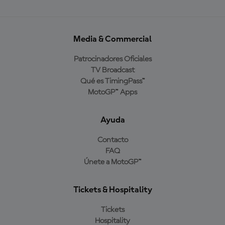
Media & Commercial
Patrocinadores Oficiales
TV Broadcast
Qué es TimingPass™
MotoGP™ Apps
Ayuda
Contacto
FAQ
Únete a MotoGP™
Tickets & Hospitality
Tickets
Hospitality