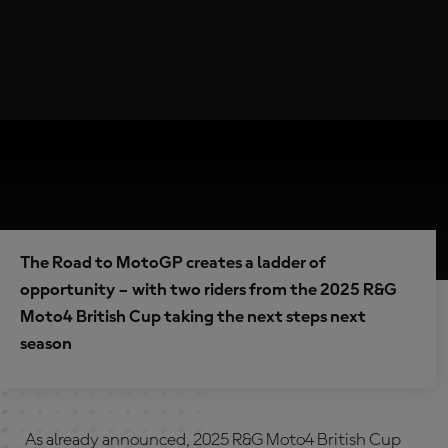
The Road to MotoGP creates a ladder of
opportunity – with two riders from the 2025 R&G
Moto4 British Cup taking the next steps next
season
As already announced, 2025 R&G Moto4 British Cup