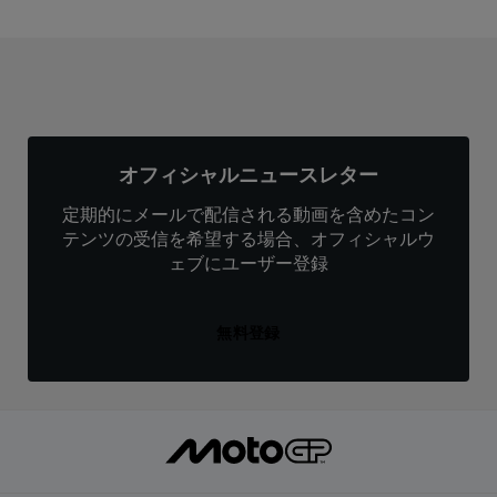
オフィシャルニュースレター
定期的にメールで配信される動画を含めたコン
テンツの受信を希望する場合、オフィシャルウ
ェブにユーザー登録
無料登録