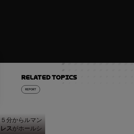
Related topics
REPORT
０５分からルマン
キレス
がホールシ