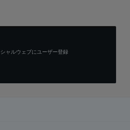
ィシャルウェブにユーザー登録