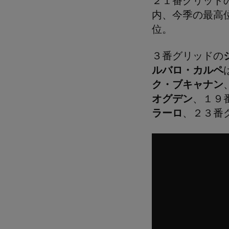
２１番グリッド
内、今季の最高
位。
３番グリッドの
ルバロ・カルペ
ク・ブキャナン
オグデン
、１９
ラーロ
、２３番