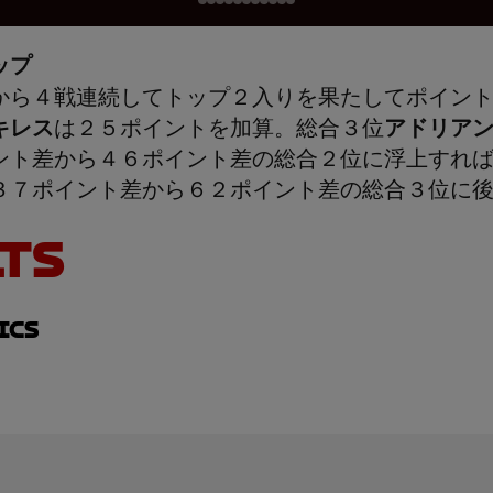
ップ
から４戦連続してトップ２入りを果たしてポイン
キレス
は２５ポイントを加算。総合３位
アドリア
ント差から４６ポイント差の総合２位に浮上すれ
３７ポイント差から６２ポイント差の総合３位に
TS
ics