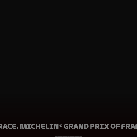
Race, Michelin® Grand Prix of Fr