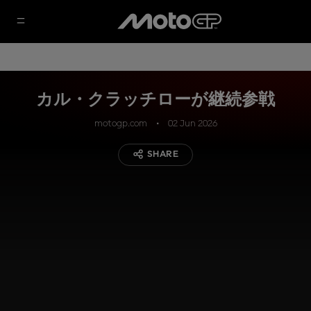
カル・クラッチローが継続参戦
motogp.com
02 Jun 2026
SHARE