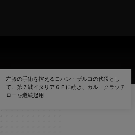
左膝の手術を控えるヨハン・ザルコの代役とし
て、第７戦イタリアＧＰに続き、カル・クラッチ
ローを継続起用