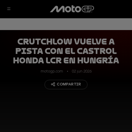
Crutchlow vuelve a
pista con el Castrol
Honda LCR en Hungría
motogp.com
02 jun 2026
COMPARTIR