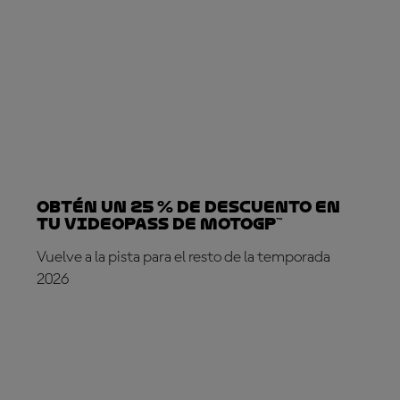
Obtén un 25 % de descuento en
tu VideoPass de MotoGP™
Vuelve a la pista para el resto de la temporada
2026
¡SUSCRÍBETE YA!