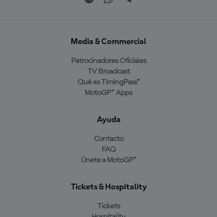
Media & Commercial
Patrocinadores Oficiales
TV Broadcast
Qué es TimingPass™
MotoGP™ Apps
Ayuda
Contacto
FAQ
Únete a MotoGP™
Tickets & Hospitality
Tickets
Hospitality