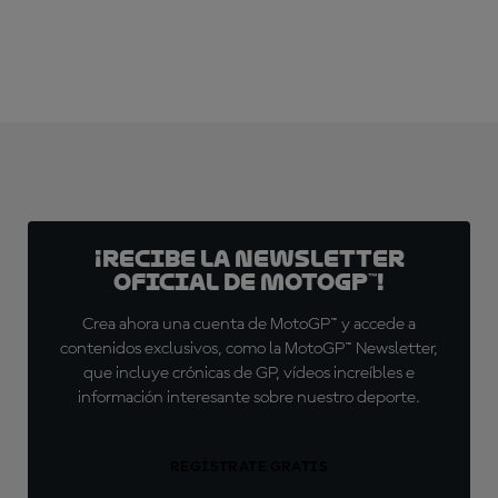
¡Recibe la Newsletter
oficial de MotoGP™!
Crea ahora una cuenta de MotoGP™ y accede a
contenidos exclusivos, como la MotoGP™ Newsletter,
que incluye crónicas de GP, vídeos increíbles e
información interesante sobre nuestro deporte.
REGÍSTRATE GRATIS