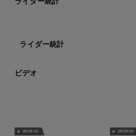
ライダー統計
ライダー統計
ビデオ
00:01:42
00:03:48