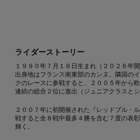
ライダーストーリー
１９９０年７月１６日生まれ（２０２６年開
出身地はフランス南東部のカンヌ。隣国のイ
クのレースに参戦すると、２００５年から欧
連続の総合２位に進出（ジュニアクラスとシ
２００７年に初開催された『レッドブル・ル
戦すると全８戦中最多４勝を含む７度の表彰
輝く。