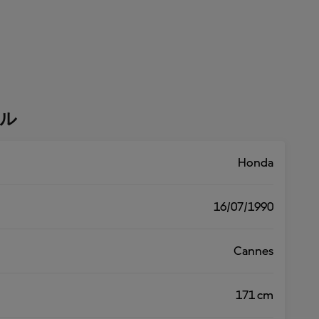
ル
Honda
16/07/1990
Cannes
171 cm