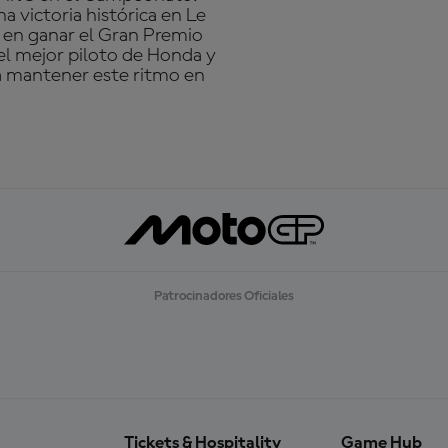
na victoria histórica en Le
s en ganar el Gran Premio
el mejor piloto de Honda y
rá mantener este ritmo en
Patrocinadores Oficiales
Tickets & Hospitality
Game Hub