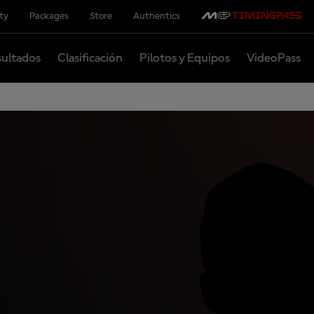
ity
Packages
Store
Authentics
ultados
Clasificación
Pilotos y Equipos
VideoPass