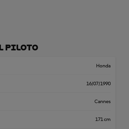
l Piloto
Honda
16/07/1990
Cannes
171 cm