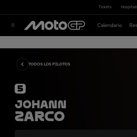
Tickets
Hospital
Calendario
Res
TODOS LOS PILOTOS
5
Johann
Zarco