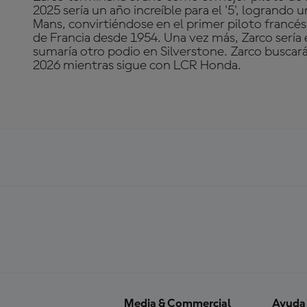
2025 sería un año increíble para el '5', logrando u
Mans, convirtiéndose en el primer piloto francé
de Francia desde 1954. Una vez más, Zarco sería 
sumaría otro podio en Silverstone. Zarco busca
2026 mientras sigue con LCR Honda.
Media & Commercial
Ayuda