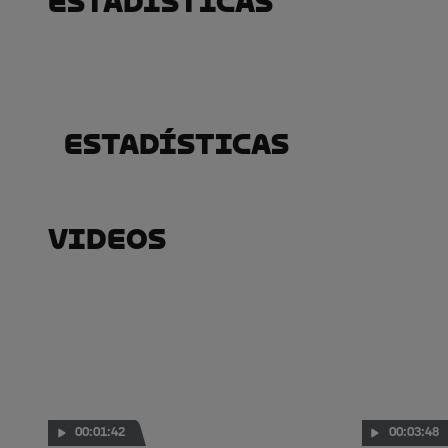
Estadísticas
Estadísticas
Videos
00:01:42
00:03:48