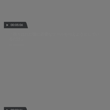
00:05:06
「我々はただ彼に必要なツールを与えようとしてい
るだけ」
29 JUN 2026