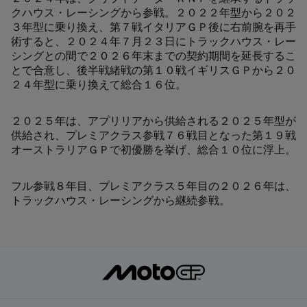
クハウス・レーシングから参戦。２０２２年型から２０２
３年型に乗り換え、第７戦イタリアＧＰ後に右前腕を再手
術すると、２０２４年７月２３日にトラックハウス・レー
シングとの間で２０２６年末までの契約期間を延長するこ
とで合意し、後半戦緒戦の第１０戦イギリスＧＰから２０
２４年型に乗り換えて総合１６位。
２０２５年は、アプリリアから供給される２０２５年型が
供給され、プレミアクラス参戦７６戦目となった第１９戦
オーストラリアＧＰで初優勝を挙げ、総合１０位に浮上。
フル参戦８年目、プレミアクラス５年目の２０２６年は、
トラックハウス・レーシングから継続参戦。