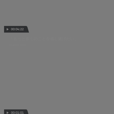
00:04:22
「もっと多くのことを成し遂げたい」
06 AUG 2026
00:01:01