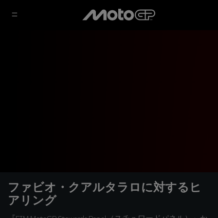
ファビオ・クアルタラロに対するヒ
アリング