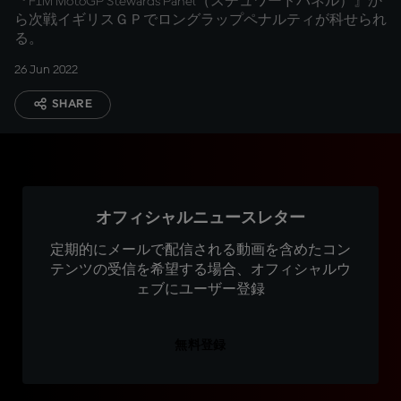
『FIM MotoGP Stewards Panel（スチュワードパネル）』か
ら次戦イギリスＧＰでロングラップペナルティが科せられ
る。
26 Jun 2022
SHARE
オフィシャルニュースレター
定期的にメールで配信される動画を含めたコン
テンツの受信を希望する場合、オフィシャルウ
ェブにユーザー登録
無料登録