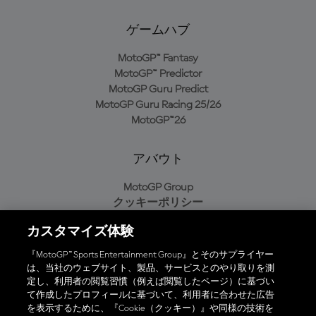
ゲームハブ
MotoGP™ Fantasy
MotoGP™ Predictor
MotoGP Guru Predict
MotoGP Guru Racing 25/26
MotoGP™26
アバウト
MotoGP Group
クッキーポリシー
利用規約
カスタマイズ体験
プライバシーポリシー
購入ポリシー
『MotoGP™ Sports Entertainment Group』とそのサプライヤー
は、当社のウェブサイト、製品、サービスとのやり取りを測
定し、利用者の閲覧習慣（例えば閲覧したページ）に基づい
て作成したプロフィールに基づいて、利用者に合わせた広告
オフィシャルアプリ
を表示するために、『Cookie（クッキー）』や同様の技術を